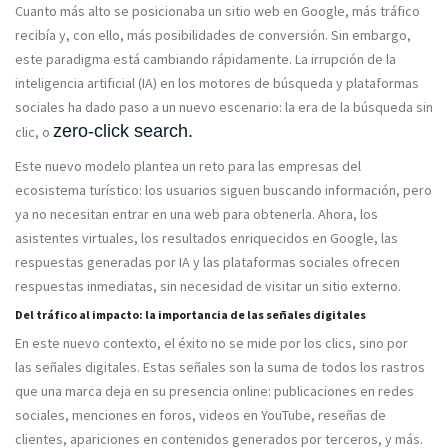
Cuanto más alto se posicionaba un sitio web en Google, más tráfico
recibía y, con ello, más posibilidades de conversión. Sin embargo,
este paradigma está cambiando rápidamente. La irrupción de la
inteligencia artificial (IA) en los motores de búsqueda y plataformas
sociales ha dado paso a un nuevo escenario: la era de la búsqueda sin
zero-click search.
clic, o
Este nuevo modelo plantea un reto para las empresas del
ecosistema turístico: los usuarios siguen buscando información, pero
ya no necesitan entrar en una web para obtenerla. Ahora, los
asistentes virtuales, los resultados enriquecidos en Google, las
respuestas generadas por IA y las plataformas sociales ofrecen
respuestas inmediatas, sin necesidad de visitar un sitio externo.
Del tráfico al impacto: la importancia de las señales digitales
En este nuevo contexto, el éxito no se mide por los clics, sino por
las señales digitales. Estas señales son la suma de todos los rastros
que una marca deja en su presencia online: publicaciones en redes
sociales, menciones en foros, videos en YouTube, reseñas de
clientes, apariciones en contenidos generados por terceros, y más.