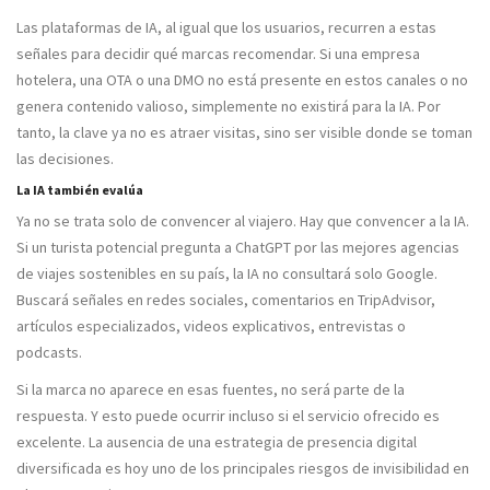
Las plataformas de IA, al igual que los usuarios, recurren a estas
señales para decidir qué marcas recomendar. Si una empresa
hotelera, una OTA o una DMO no está presente en estos canales o no
genera contenido valioso, simplemente no existirá para la IA. Por
tanto, la clave ya no es atraer visitas, sino ser visible donde se toman
las decisiones.
La IA también evalúa
Ya no se trata solo de convencer al viajero. Hay que convencer a la IA.
Si un turista potencial pregunta a ChatGPT por las mejores agencias
de viajes sostenibles en su país, la IA no consultará solo Google.
Buscará señales en redes sociales, comentarios en TripAdvisor,
artículos especializados, videos explicativos, entrevistas o
podcasts.
Si la marca no aparece en esas fuentes, no será parte de la
respuesta. Y esto puede ocurrir incluso si el servicio ofrecido es
excelente. La ausencia de una estrategia de presencia digital
diversificada es hoy uno de los principales riesgos de invisibilidad en